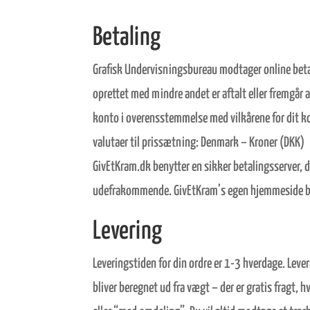
Betaling
Grafisk Undervisningsbureau modtager online betalin
oprettet med mindre andet er aftalt eller fremgår a
konto i overensstemmelse med vilkårene for dit ko
valutaer til prissætning: Denmark – Kroner (DKK)
GivEtKram.dk benytter en sikker betalingsserver, d
udefrakommende. GivEtKram’s egen hjemmeside bru
Levering
Leveringstiden for din ordre er 1-3 hverdage. Leve
bliver beregnet ud fra vægt – der er gratis fragt,