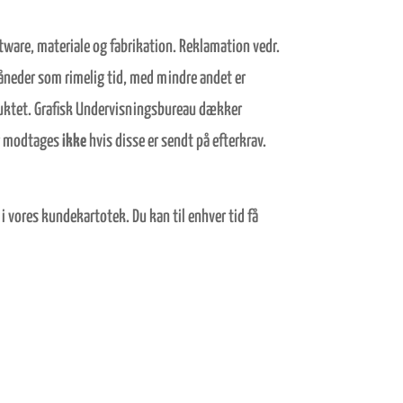
ftware, materiale og fabrikation. Reklamation vedr.
måneder som rimelig tid, med mindre andet er
oduktet. Grafisk Undervisningsbureau dækker
r modtages
ikke
hvis disse er sendt på efterkrav.
 i vores kundekartotek. Du kan til enhver tid få