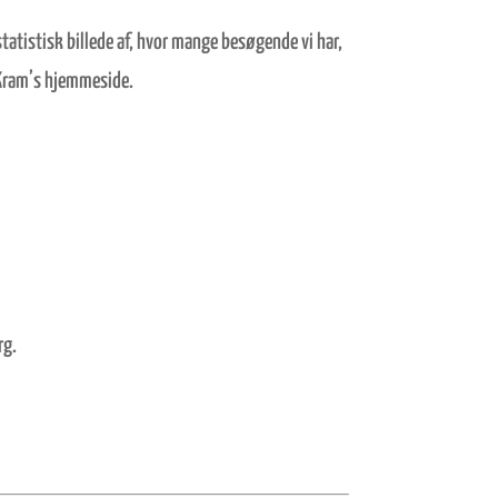
tatistisk billede af, hvor mange besøgende vi har,
tKram’s hjemmeside.
rg.