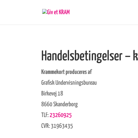
Handelsbetingelser –
Krammekort produceres af
Grafisk Undervisningsbureau
Birkevej 18
8660 Skanderborg
TLF:
23260925
CVR: 31963435