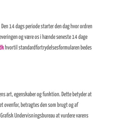
. Den 14 dags periode starter den dag hvor ordren
 leveringen og være os i hænde seneste 14 dage
dk
hvortil standardfortrydelsesformularen bedes
ens art, egenskaber og funktion. Dette betyder at
et ovenfor, betragtes den som brugt og af
til Grafisk Undervisningsbureau at vurdere varens