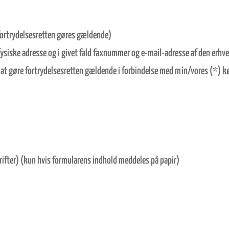
 fortrydelsesretten gøres gældende)
fysiske adresse og i givet fald faxnummer og e-mail-adresse af den erhv
r at gøre fortrydelsesretten gældende i forbindelse med min/vores (*) k
ifter) (kun hvis formularens indhold meddeles på papir)