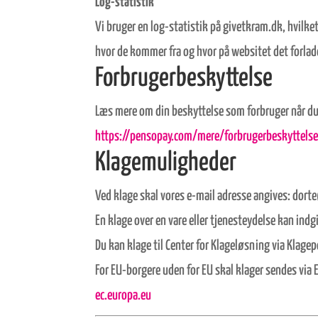
Log-statistik
Vi bruger en log-statistik på givetkram.dk, hvilke
hvor de kommer fra og hvor på websitet det forla
Forbrugerbeskyttelse
Læs mere om din beskyttelse som forbruger når du
https://pensopay.com/mere/forbrugerbeskyttels
Klagemuligheder
Ved klage skal vores e-mail adresse angives: dor
En klage over en vare eller tjenesteydelse kan ind
Du kan klage til Center for Klageløsning via Klag
For EU-borgere uden for EU skal klager sendes vi
ec.europa.eu