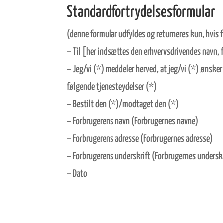
Standardfortrydelsesformular
(denne formular udfyldes og returneres kun, hvis
– Til [her indsættes den erhvervsdrivendes navn, 
– Jeg/vi (*) meddeler herved, at jeg/vi (*) ønske
følgende tjenesteydelser (*)
– Bestilt den (*)/modtaget den (*)
– Forbrugerens navn (Forbrugernes navne)
– Forbrugerens adresse (Forbrugernes adresse)
– Forbrugerens underskrift (Forbrugernes underskr
– Dato