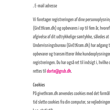
. E-mail adresse
Vi foretager registreringen af dine personoplysni
(GivEtKram.dk) og opbevares i op til fem år, hvore
afgivelse af dit udtrykkelige samtykke, således at
Undervisningsbureau (GivEtKram.dk) har adgang til
opbevarer og transmitterer ikke kundeoplysninger 
registreringen. Du har også ret til indsigt i, hvil
rettes til
dorte@grub.dk
.
Cookies
På givetkram.dk anvendes cookies med det formål 
tid slette cookies fra din computer, se vejledning