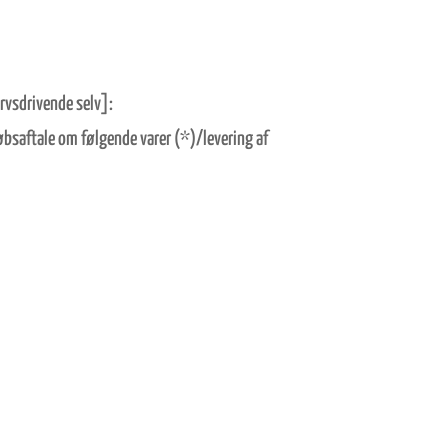
ervsdrivende selv]:
øbsaftale om følgende varer (*)/levering af