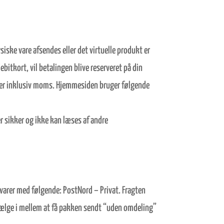
iske vare afsendes eller det virtuelle produkt er
bitkort, vil betalingen blive reserveret på din
en er inklusiv moms. Hjemmesiden bruger følgende
r sikker og ikke kan læses af andre
 varer med følgende: PostNord – Privat. Fragten
e vælge i mellem at få pakken sendt “uden omdeling”