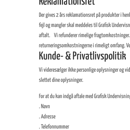
Reklamationsret
Der gives 2 års reklamationsret på produkter i hen
fejl og mangler skal meddeles til Grafisk Undervi
aftalt. Vi refunderer rimelige fragtomkostninger.
returneringsomkostningerne i rimeligt omfang. V
Kunde- & Privatlivspolitik
Vi videresælger ikke personlige oplysninger og vide
slettet dine oplysninger.
For at du kan indgå aftale med Grafisk Undervisni
. Navn
. Adresse
. Telefonnummer