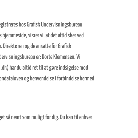
registreres hos Grafisk Undervisningsbureau
 hjemmeside, sikrer vi, at det altid sker ved
. Direktøren og de ansatte for Grafisk
ndervisningsbureau er: Dorte Klemensen. Vi
k) har du altid ret til at gøre indsigelse mod
Persondataloven og henvendelse i forbindelse hermed
t så nemt som muligt for dig. Du kan til enhver